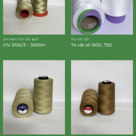
CHỈ MAY TÚI-VẢI BẠT
TƠ VẮT SỔ
Chỉ 210D/3 – 3000m
Tơ vắt sổ 150D, 75D