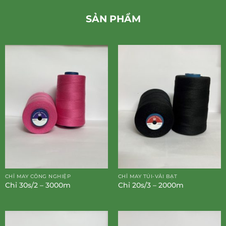
SẢN PHẨM
CHỈ MAY CÔNG NGHIỆP
CHỈ MAY TÚI-VẢI BẠT
Chỉ 30s/2 – 3000m
Chỉ 20s/3 – 2000m