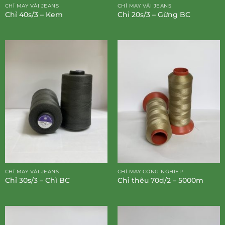
CHỈ MAY VẢI JEANS
CHỈ MAY VẢI JEANS
Chỉ 40s/3 – Kem
Chỉ 20s/3 – Gừng BC
CHỈ MAY VẢI JEANS
CHỈ MAY CÔNG NGHIỆP
Chỉ 30s/3 – Chì BC
Chỉ thêu 70d/2 – 5000m