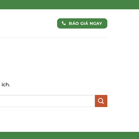
BÁO GIÁ NGAY
ích.