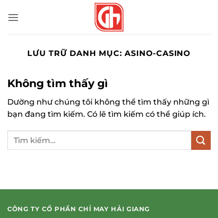
Bỏ
qua
nội
dung
LƯU TRỮ DANH MỤC:
ASINO-CASINO
Không tìm thấy gì
Dường như chúng tôi không thể tìm thấy những gì
bạn đang tìm kiếm. Có lẽ tìm kiếm có thể giúp ích.
CÔNG TY CỔ PHẦN CHỈ MAY HẢI GIANG