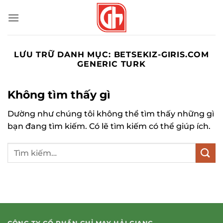
Bỏ
qua
nội
dung
LƯU TRỮ DANH MỤC:
BETSEKIZ-GIRIS.COM
GENERIC TURK
Không tìm thấy gì
Dường như chúng tôi không thể tìm thấy những gì
bạn đang tìm kiếm. Có lẽ tìm kiếm có thể giúp ích.