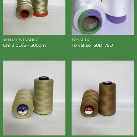
CHỈ MAY TÚI-VẢI BẠT
TƠ VẮT SỔ
Chỉ 210D/3 – 3000m
Tơ vắt sổ 150D, 75D