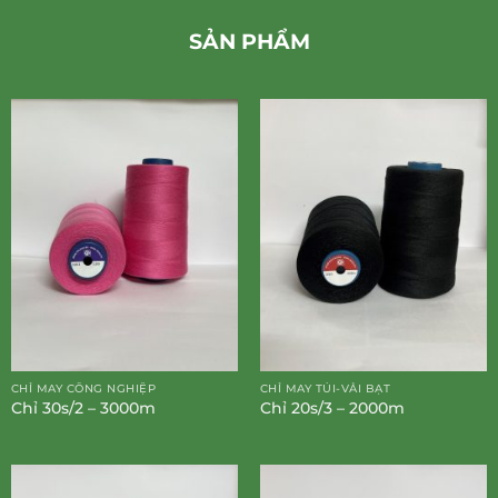
SẢN PHẨM
CHỈ MAY CÔNG NGHIỆP
CHỈ MAY TÚI-VẢI BẠT
Chỉ 30s/2 – 3000m
Chỉ 20s/3 – 2000m