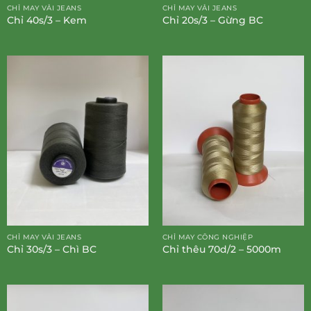
CHỈ MAY VẢI JEANS
CHỈ MAY VẢI JEANS
Chỉ 40s/3 – Kem
Chỉ 20s/3 – Gừng BC
CHỈ MAY VẢI JEANS
CHỈ MAY CÔNG NGHIỆP
Chỉ 30s/3 – Chì BC
Chỉ thêu 70d/2 – 5000m