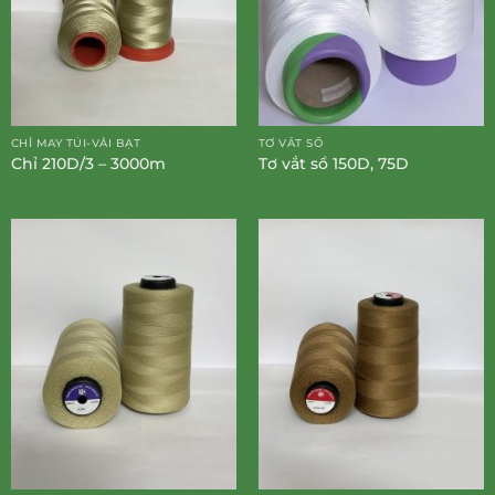
CHỈ MAY TÚI-VẢI BẠT
TƠ VẮT SỔ
Chỉ 210D/3 – 3000m
Tơ vắt sổ 150D, 75D