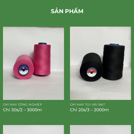
SẢN PHẨM
CHỈ MAY CÔNG NGHIỆP
CHỈ MAY TÚI-VẢI BẠT
Chỉ 30s/2 – 3000m
Chỉ 20s/3 – 2000m