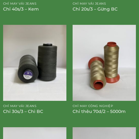
CHỈ MAY VẢI JEANS
CHỈ MAY VẢI JEANS
Chỉ 40s/3 – Kem
Chỉ 20s/3 – Gừng BC
CHỈ MAY VẢI JEANS
CHỈ MAY CÔNG NGHIỆP
Chỉ 30s/3 – Chì BC
Chỉ thêu 70d/2 – 5000m