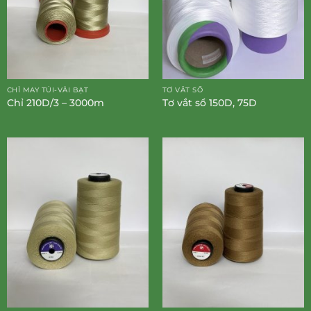
CHỈ MAY TÚI-VẢI BẠT
TƠ VẮT SỔ
Chỉ 210D/3 – 3000m
Tơ vắt sổ 150D, 75D