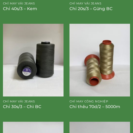
CHỈ MAY VẢI JEANS
CHỈ MAY VẢI JEANS
Chỉ 40s/3 – Kem
Chỉ 20s/3 – Gừng BC
CHỈ MAY VẢI JEANS
CHỈ MAY CÔNG NGHIỆP
Chỉ 30s/3 – Chì BC
Chỉ thêu 70d/2 – 5000m