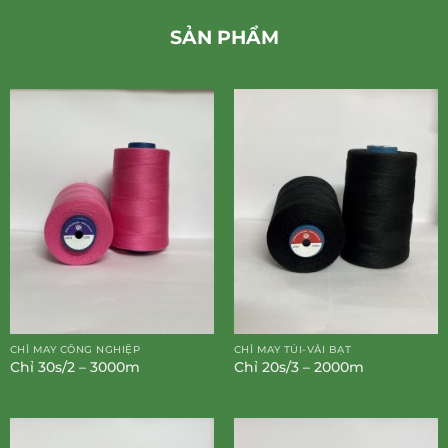
SẢN PHẨM
CHỈ MAY CÔNG NGHIỆP
CHỈ MAY TÚI-VẢI BẠT
Chỉ 30s/2 – 3000m
Chỉ 20s/3 – 2000m