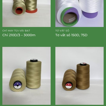
CHỈ MAY TÚI-VẢI BẠT
TƠ VẮT SỔ
Chỉ 210D/3 – 3000m
Tơ vắt sổ 150D, 75D