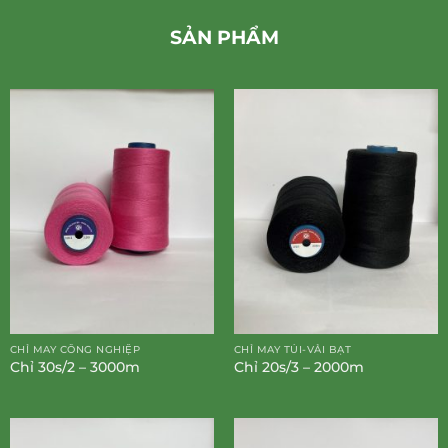
SẢN PHẨM
CHỈ MAY CÔNG NGHIỆP
CHỈ MAY TÚI-VẢI BẠT
Chỉ 30s/2 – 3000m
Chỉ 20s/3 – 2000m