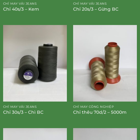
CHỈ MAY VẢI JEANS
CHỈ MAY VẢI JEANS
Chỉ 40s/3 – Kem
Chỉ 20s/3 – Gừng BC
CHỈ MAY VẢI JEANS
CHỈ MAY CÔNG NGHIỆP
Chỉ 30s/3 – Chì BC
Chỉ thêu 70d/2 – 5000m