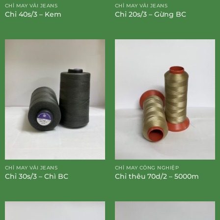
CHỈ MAY VẢI JEANS
CHỈ MAY VẢI JEANS
Chỉ 40s/3 – Kem
Chỉ 20s/3 – Gừng BC
CHỈ MAY VẢI JEANS
CHỈ MAY CÔNG NGHIỆP
Chỉ 30s/3 – Chì BC
Chỉ thêu 70d/2 – 5000m