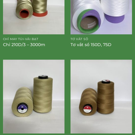
CHỈ MAY TÚI-VẢI BẠT
TƠ VẮT SỔ
Chỉ 210D/3 – 3000m
Tơ vắt sổ 150D, 75D