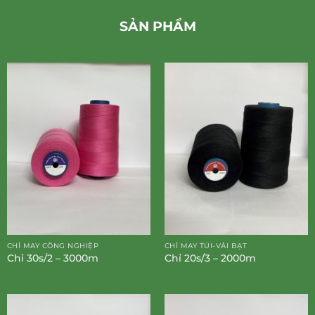
SẢN PHẨM
CHỈ MAY CÔNG NGHIỆP
CHỈ MAY TÚI-VẢI BẠT
Chỉ 30s/2 – 3000m
Chỉ 20s/3 – 2000m