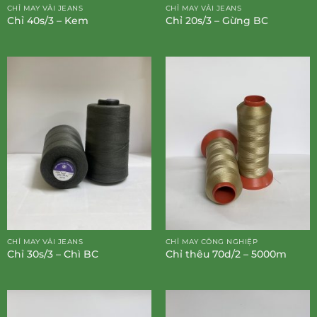
CHỈ MAY VẢI JEANS
CHỈ MAY VẢI JEANS
Chỉ 40s/3 – Kem
Chỉ 20s/3 – Gừng BC
CHỈ MAY VẢI JEANS
CHỈ MAY CÔNG NGHIỆP
Chỉ 30s/3 – Chì BC
Chỉ thêu 70d/2 – 5000m