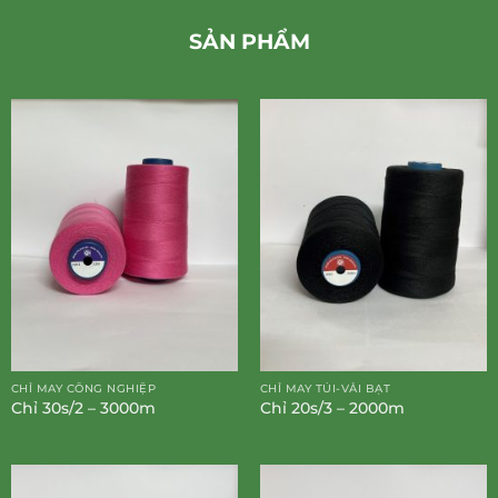
SẢN PHẨM
CHỈ MAY CÔNG NGHIỆP
CHỈ MAY TÚI-VẢI BẠT
Chỉ 30s/2 – 3000m
Chỉ 20s/3 – 2000m