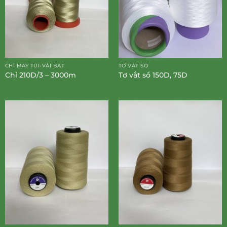
CHỈ MAY TÚI-VẢI BẠT
TƠ VẮT SỔ
Chỉ 210D/3 – 3000m
Tơ vắt sổ 150D, 75D