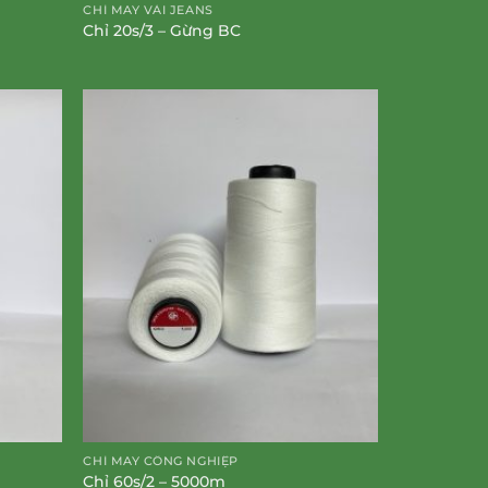
CHỈ MAY VẢI JEANS
Chỉ 20s/3 – Gừng BC
CHỈ MAY CÔNG NGHIỆP
Chỉ 60s/2 – 5000m