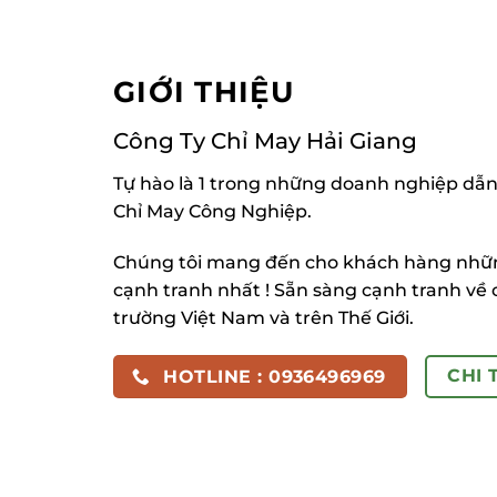
GIỚI THIỆU
Công Ty Chỉ May Hải Giang
Tự hào là 1 trong những doanh nghiệp dẫn
Chỉ May Công Nghiệp.
Chúng tôi mang đến cho khách hàng những
cạnh tranh nhất ! Sẵn sàng cạnh tranh về 
trường Việt Nam và trên Thế Giới.
CHI 
HOTLINE : 0936496969