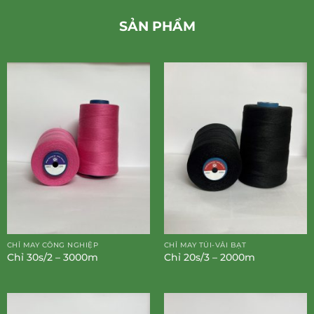
SẢN PHẨM
CHỈ MAY CÔNG NGHIỆP
CHỈ MAY TÚI-VẢI BẠT
Chỉ 30s/2 – 3000m
Chỉ 20s/3 – 2000m