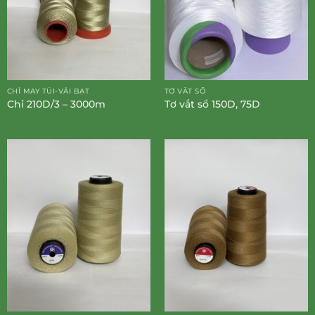
CHỈ MAY TÚI-VẢI BẠT
TƠ VẮT SỔ
Chỉ 210D/3 – 3000m
Tơ vắt sổ 150D, 75D