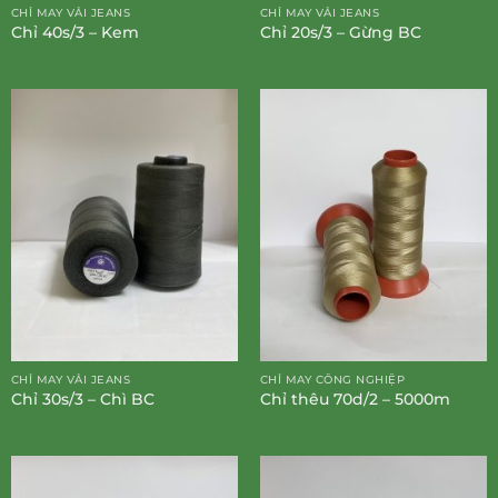
CHỈ MAY VẢI JEANS
CHỈ MAY VẢI JEANS
Chỉ 40s/3 – Kem
Chỉ 20s/3 – Gừng BC
CHỈ MAY VẢI JEANS
CHỈ MAY CÔNG NGHIỆP
Chỉ 30s/3 – Chì BC
Chỉ thêu 70d/2 – 5000m