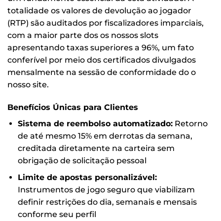
totalidade os valores de devolução ao jogador
(RTP) são auditados por fiscalizadores imparciais,
com a maior parte dos os nossos slots
apresentando taxas superiores a 96%, um fato
conferível por meio dos certificados divulgados
mensalmente na sessão de conformidade do o
nosso site.
Benefícios Únicas para Clientes
Sistema de reembolso automatizado:
Retorno
de até mesmo 15% em derrotas da semana,
creditada diretamente na carteira sem
obrigação de solicitação pessoal
Limite de apostas personalizável:
Instrumentos de jogo seguro que viabilizam
definir restrições do dia, semanais e mensais
conforme seu perfil