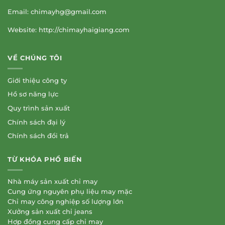
Email:
chimayhg@gmail.com
Website: http://chimayhaigiang.com
VỀ CHÚNG TÔI
Giới thiệu công ty
Hồ sơ năng lực
Quy trình sản xuất
Chính sách đại lý
Chính sách đổi trả
TỪ KHÓA PHỔ BIẾN
Nhà máy sản xuất chỉ may
Cung ứng nguyên phụ liệu may mặc
Chỉ may công nghiệp số lượng lớn
Xưởng sản xuất chỉ jeans
Hợp đồng cung cấp chỉ may