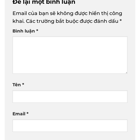
Để lại một bình luận
Email của bạn sẽ không được hiển thị công
khai.
Các trường bắt buộc được đánh dấu
*
Bình luận
*
Tên
*
Email
*