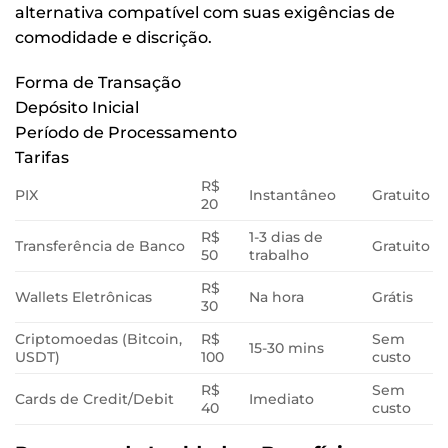
alternativa compatível com suas exigências de
comodidade e discrição.
Forma de Transação
Depósito Inicial
Período de Processamento
Tarifas
R$
PIX
Instantâneo
Gratuito
20
R$
1-3 dias de
Transferência de Banco
Gratuito
50
trabalho
R$
Wallets Eletrônicas
Na hora
Grátis
30
Criptomoedas (Bitcoin,
R$
Sem
15-30 mins
USDT)
100
custo
R$
Sem
Cards de Credit/Debit
Imediato
40
custo