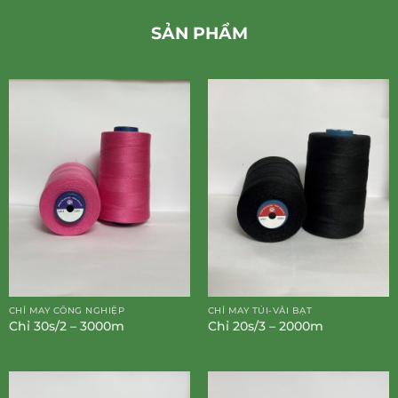
SẢN PHẨM
CHỈ MAY CÔNG NGHIỆP
CHỈ MAY TÚI-VẢI BẠT
Chỉ 30s/2 – 3000m
Chỉ 20s/3 – 2000m