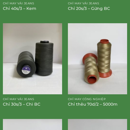
CHỈ MAY VẢI JEANS
CHỈ MAY VẢI JEANS
Chỉ 40s/3 – Kem
Chỉ 20s/3 – Gừng BC
CHỈ MAY VẢI JEANS
CHỈ MAY CÔNG NGHIỆP
Chỉ 30s/3 – Chì BC
Chỉ thêu 70d/2 – 5000m