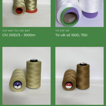
CHỈ MAY TÚI-VẢI BẠT
TƠ VẮT SỔ
Chỉ 210D/3 – 3000m
Tơ vắt sổ 150D, 75D