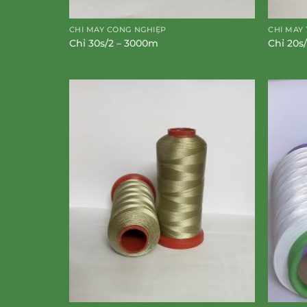
CHỈ MAY CÔNG NGHIỆP
CHỈ MAY 
Chỉ 30s/2 – 3000m
Chỉ 20s