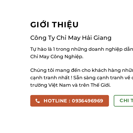
GIỚI THIỆU
Công Ty Chỉ May Hải Giang
Tự hào là 1 trong những doanh nghiệp dẫn
Chỉ May Công Nghiệp.
Chúng tôi mang đến cho khách hàng những
cạnh tranh nhất ! Sẵn sàng cạnh tranh về 
trường Việt Nam và trên Thế Giới.
CHI 
HOTLINE : 0936496969