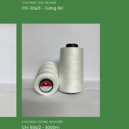
CHỈ MAY VẢI JEANS
Chỉ 20s/3 – Gừng BC
CHỈ MAY CÔNG NGHIỆP
Chỉ 60s/2 – 5000m