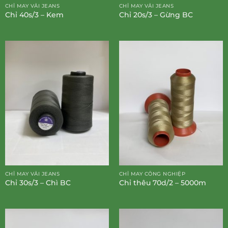
CHỈ MAY VẢI JEANS
CHỈ MAY VẢI JEANS
Chỉ 40s/3 – Kem
Chỉ 20s/3 – Gừng BC
CHỈ MAY VẢI JEANS
CHỈ MAY CÔNG NGHIỆP
Chỉ 30s/3 – Chì BC
Chỉ thêu 70d/2 – 5000m