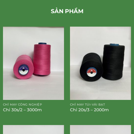
SẢN PHẨM
CHỈ MAY CÔNG NGHIỆP
CHỈ MAY TÚI-VẢI BẠT
Chỉ 30s/2 – 3000m
Chỉ 20s/3 – 2000m