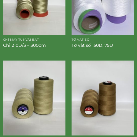
CHỈ MAY TÚI-VẢI BẠT
TƠ VẮT SỔ
Chỉ 210D/3 – 3000m
Tơ vắt sổ 150D, 75D