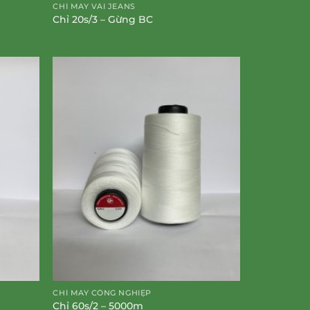
CHỈ MAY VẢI JEANS
Chỉ 20s/3 – Gừng BC
CHỈ MAY CÔNG NGHIỆP
Chỉ 60s/2 – 5000m