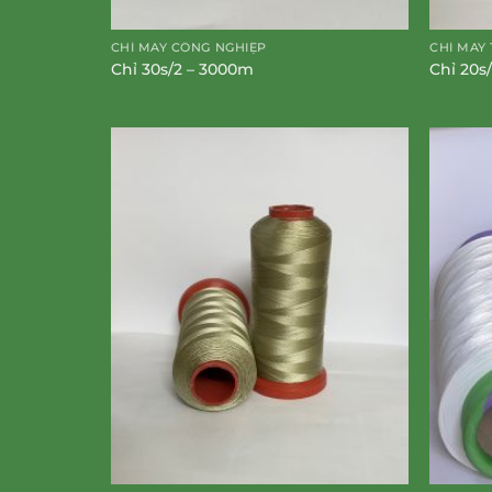
CHỈ MAY CÔNG NGHIỆP
CHỈ MAY 
Chỉ 30s/2 – 3000m
Chỉ 20s