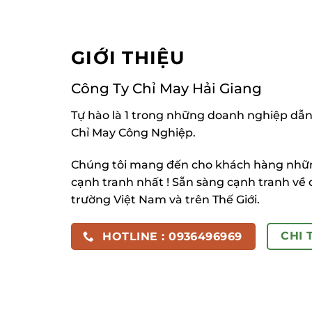
GIỚI THIỆU
Công Ty Chỉ May Hải Giang
Tự hào là 1 trong những doanh nghiệp dẫn
Chỉ May Công Nghiệp.
Chúng tôi mang đến cho khách hàng những
cạnh tranh nhất ! Sẵn sàng cạnh tranh về 
trường Việt Nam và trên Thế Giới.
CHI 
HOTLINE : 0936496969