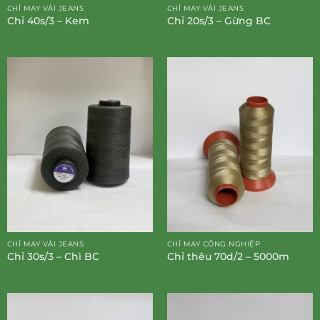
CHỈ MAY VẢI JEANS
CHỈ MAY VẢI JEANS
Chỉ 40s/3 – Kem
Chỉ 20s/3 – Gừng BC
CHỈ MAY VẢI JEANS
CHỈ MAY CÔNG NGHIỆP
Chỉ 30s/3 – Chì BC
Chỉ thêu 70d/2 – 5000m