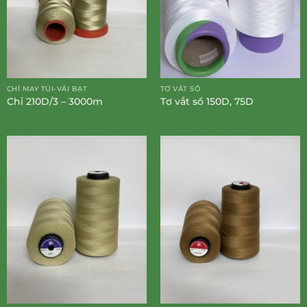
CHỈ MAY TÚI-VẢI BẠT
TƠ VẮT SỔ
Chỉ 210D/3 – 3000m
Tơ vắt sổ 150D, 75D