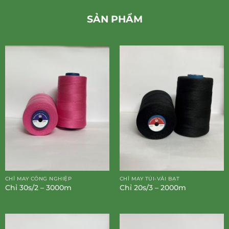
SẢN PHẨM
CHỈ MAY CÔNG NGHIỆP
CHỈ MAY TÚI-VẢI BẠT
Chỉ 30s/2 – 3000m
Chỉ 20s/3 – 2000m