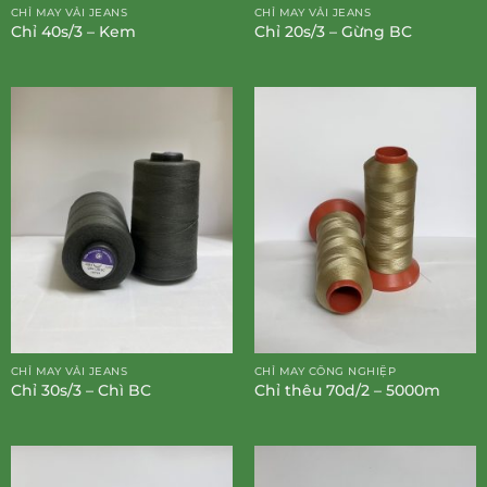
CHỈ MAY VẢI JEANS
CHỈ MAY VẢI JEANS
Chỉ 40s/3 – Kem
Chỉ 20s/3 – Gừng BC
CHỈ MAY VẢI JEANS
CHỈ MAY CÔNG NGHIỆP
Chỉ 30s/3 – Chì BC
Chỉ thêu 70d/2 – 5000m