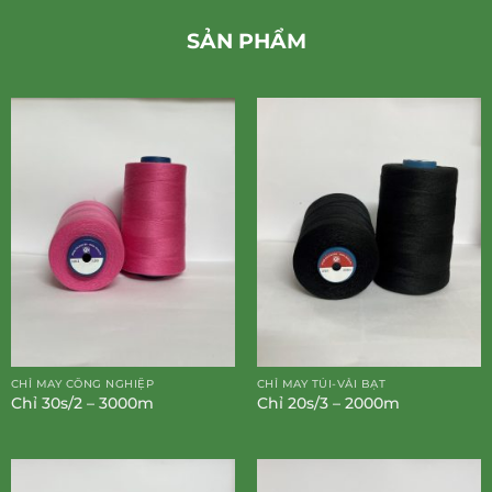
SẢN PHẨM
CHỈ MAY CÔNG NGHIỆP
CHỈ MAY TÚI-VẢI BẠT
Chỉ 30s/2 – 3000m
Chỉ 20s/3 – 2000m