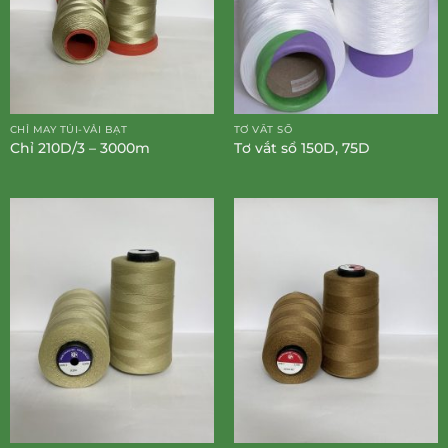
CHỈ MAY TÚI-VẢI BẠT
TƠ VẮT SỔ
Chỉ 210D/3 – 3000m
Tơ vắt sổ 150D, 75D