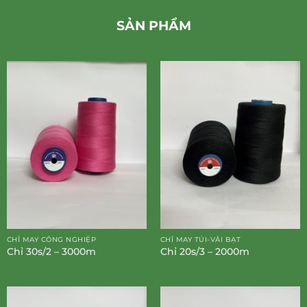
SẢN PHẨM
CHỈ MAY CÔNG NGHIỆP
CHỈ MAY TÚI-VẢI BẠT
Chỉ 30s/2 – 3000m
Chỉ 20s/3 – 2000m