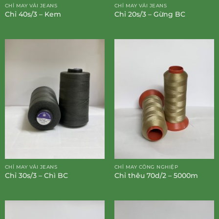
CHỈ MAY VẢI JEANS
CHỈ MAY VẢI JEANS
Chỉ 40s/3 – Kem
Chỉ 20s/3 – Gừng BC
CHỈ MAY VẢI JEANS
CHỈ MAY CÔNG NGHIỆP
Chỉ 30s/3 – Chì BC
Chỉ thêu 70d/2 – 5000m