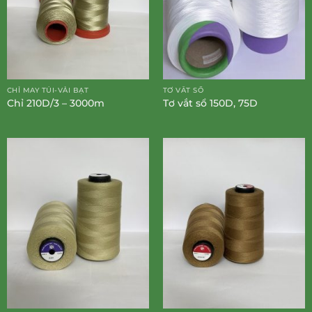
CHỈ MAY TÚI-VẢI BẠT
TƠ VẮT SỔ
Chỉ 210D/3 – 3000m
Tơ vắt sổ 150D, 75D