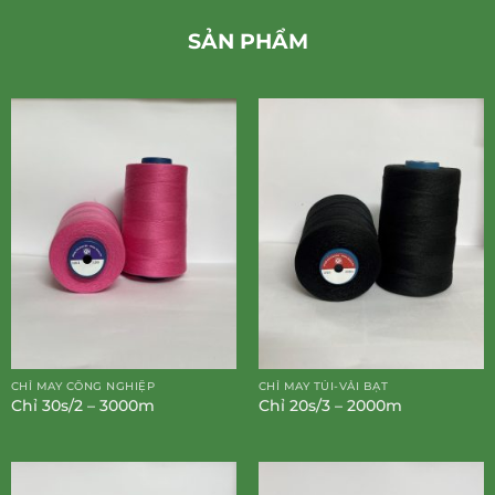
SẢN PHẨM
CHỈ MAY CÔNG NGHIỆP
CHỈ MAY TÚI-VẢI BẠT
Chỉ 30s/2 – 3000m
Chỉ 20s/3 – 2000m