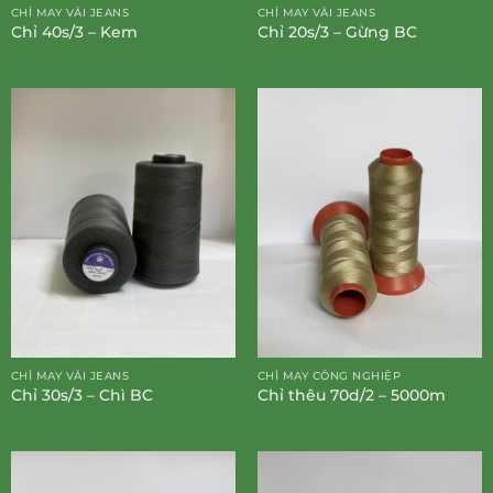
CHỈ MAY VẢI JEANS
CHỈ MAY VẢI JEANS
Chỉ 40s/3 – Kem
Chỉ 20s/3 – Gừng BC
CHỈ MAY VẢI JEANS
CHỈ MAY CÔNG NGHIỆP
Chỉ 30s/3 – Chì BC
Chỉ thêu 70d/2 – 5000m