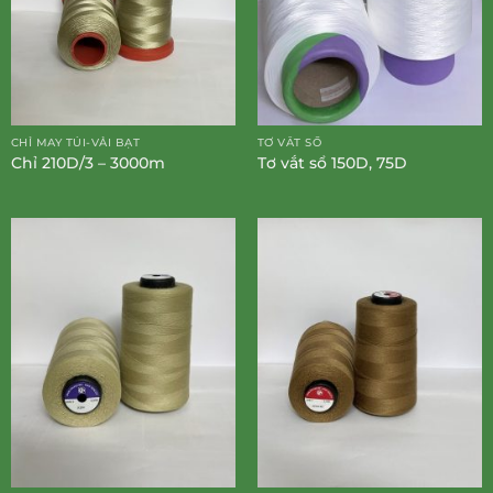
CHỈ MAY TÚI-VẢI BẠT
TƠ VẮT SỔ
Chỉ 210D/3 – 3000m
Tơ vắt sổ 150D, 75D