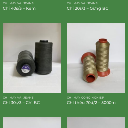
CHỈ MAY VẢI JEANS
CHỈ MAY VẢI JEANS
Chỉ 40s/3 – Kem
Chỉ 20s/3 – Gừng BC
CHỈ MAY VẢI JEANS
CHỈ MAY CÔNG NGHIỆP
Chỉ 30s/3 – Chì BC
Chỉ thêu 70d/2 – 5000m