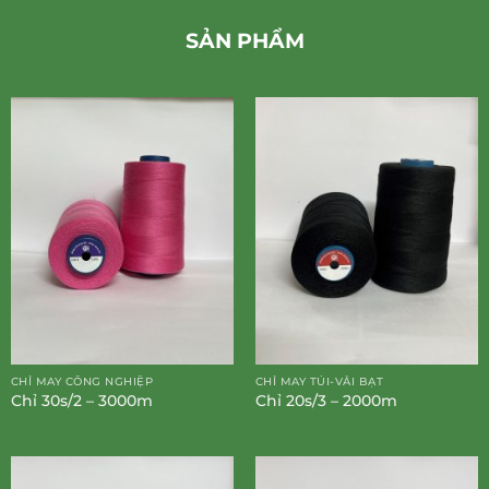
SẢN PHẨM
CHỈ MAY CÔNG NGHIỆP
CHỈ MAY TÚI-VẢI BẠT
Chỉ 30s/2 – 3000m
Chỉ 20s/3 – 2000m