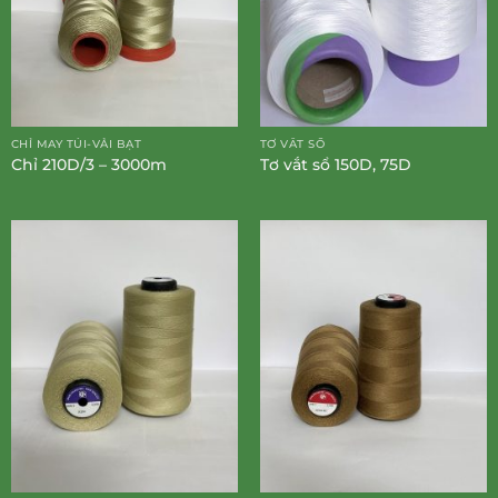
CHỈ MAY TÚI-VẢI BẠT
TƠ VẮT SỔ
Chỉ 210D/3 – 3000m
Tơ vắt sổ 150D, 75D