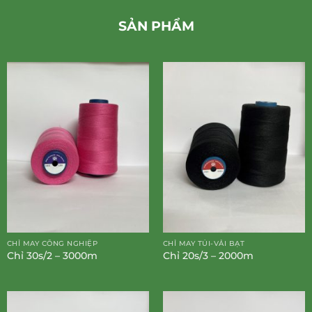
SẢN PHẨM
CHỈ MAY CÔNG NGHIỆP
CHỈ MAY TÚI-VẢI BẠT
Chỉ 30s/2 – 3000m
Chỉ 20s/3 – 2000m