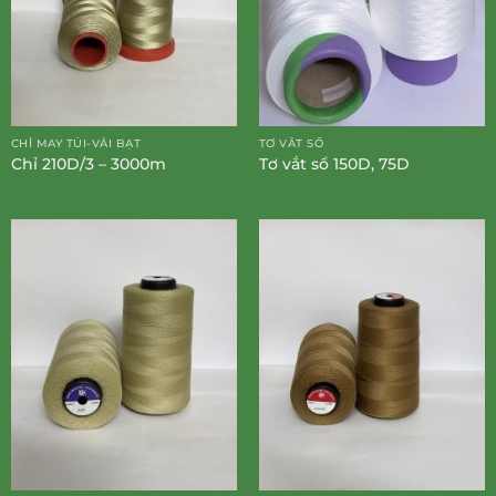
CHỈ MAY TÚI-VẢI BẠT
TƠ VẮT SỔ
Chỉ 210D/3 – 3000m
Tơ vắt sổ 150D, 75D