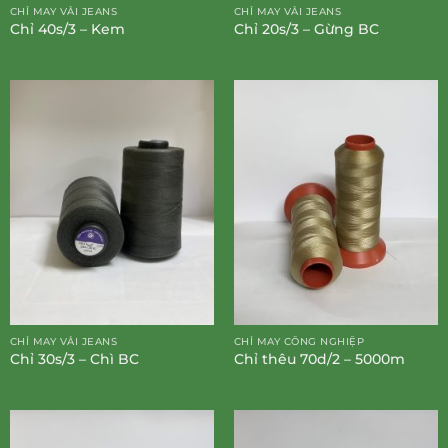
CHỈ MAY VẢI JEANS
CHỈ MAY VẢI JEANS
Chỉ 40s/3 – Kem
Chỉ 20s/3 – Gừng BC
CHỈ MAY VẢI JEANS
CHỈ MAY CÔNG NGHIỆP
Chỉ 30s/3 – Chì BC
Chỉ thêu 70d/2 – 5000m