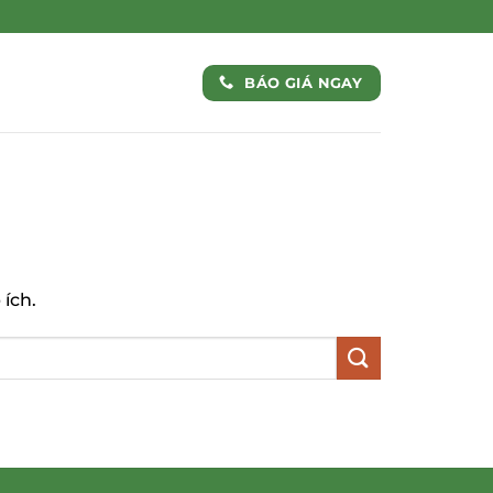
BÁO GIÁ NGAY
ích.