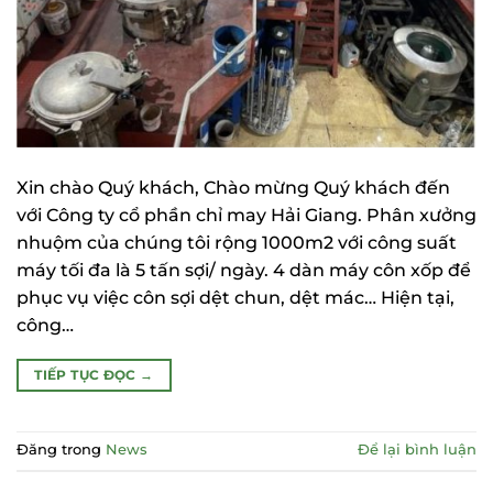
Xin chào Quý khách, Chào mừng Quý khách đến
với Công ty cổ phần chỉ may Hải Giang. Phân xưởng
nhuộm của chúng tôi rộng 1000m2 với công suất
máy tối đa là 5 tấn sợi/ ngày. 4 dàn máy côn xốp để
phục vụ việc côn sợi dệt chun, dệt mác… Hiện tại,
công…
TIẾP TỤC ĐỌC
→
Đăng trong
News
Để lại bình luận