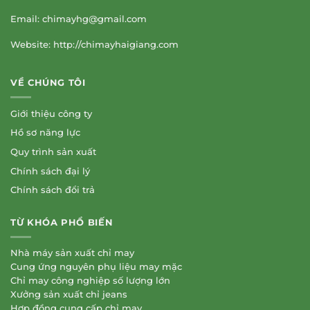
Email:
chimayhg@gmail.com
Website: http://chimayhaigiang.com
VỀ CHÚNG TÔI
Giới thiệu công ty
Hồ sơ năng lực
Quy trình sản xuất
Chính sách đại lý
Chính sách đổi trả
TỪ KHÓA PHỔ BIẾN
Nhà máy sản xuất chỉ may
Cung ứng nguyên phụ liệu may mặc
Chỉ may công nghiệp số lượng lớn
Xưởng sản xuất chỉ jeans
Hợp đồng cung cấp chỉ may