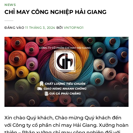
NEWS
CHỈ MAY CÔNG NGHIỆP HẢI GIANG
ĐĂNG VÀO
11 THÁNG 3, 2024
BỞI
VNTOPNO1
Xin chào Quý khách, Chào mừng Quý khách đến
với Công ty cổ phần chỉ may Hải Giang. Xưởng hoàn
thiện – Phân xưởng chỉ may công nghiệp đối với