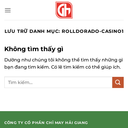
Bỏ
qua
nội
dung
LƯU TRỮ DANH MỤC:
ROLLDORADO-CASINO1
Không tìm thấy gì
Dường như chúng tôi không thể tìm thấy những gì
bạn đang tìm kiếm. Có lẽ tìm kiếm có thể giúp ích.
CÔNG TY CỔ PHẦN CHỈ MAY HẢI GIANG