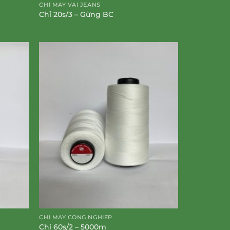
CHỈ MAY VẢI JEANS
Chỉ 20s/3 – Gừng BC
CHỈ MAY CÔNG NGHIỆP
Chỉ 60s/2 – 5000m