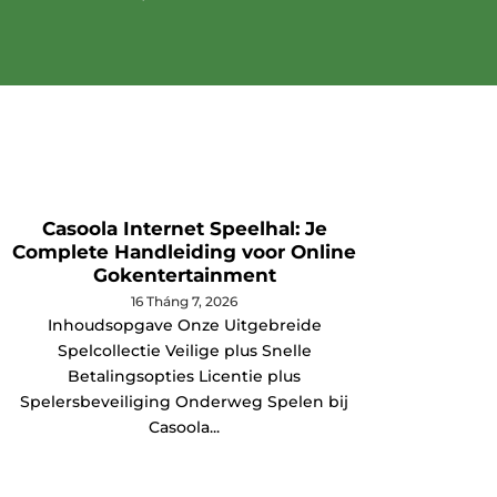
Casoola Internet Speelhal: Je
Poró
Complete Handleiding voor Online
Gokentertainment
Jak Po
16 Tháng 7, 2026
Inhoudsopgave Onze Uitgebreide
tle mię
Spelcollectie Veilige plus Snelle
Betalingsopties Licentie plus
Spelersbeveiliging Onderweg Spelen bij
Casoola...