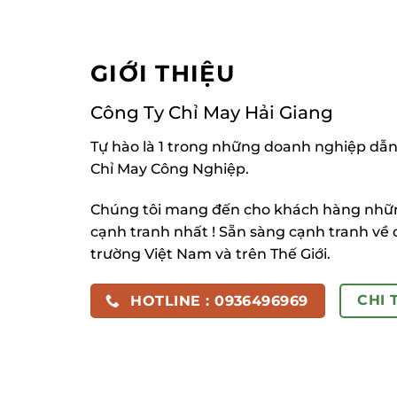
GIỚI THIỆU
Công Ty Chỉ May Hải Giang
Tự hào là 1 trong những doanh nghiệp dẫn
Chỉ May Công Nghiệp.
Chúng tôi mang đến cho khách hàng những
cạnh tranh nhất ! Sẵn sàng cạnh tranh về 
trường Việt Nam và trên Thế Giới.
CHI 
HOTLINE : 0936496969