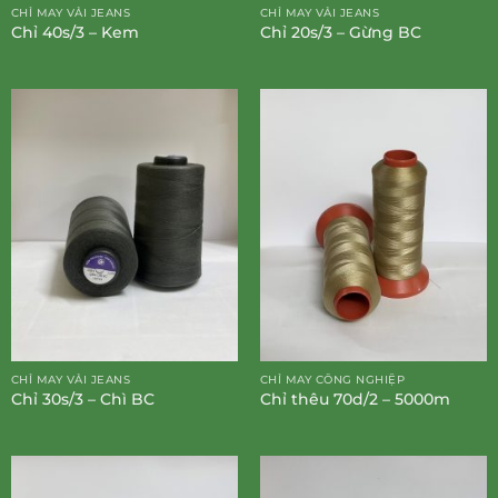
CHỈ MAY VẢI JEANS
CHỈ MAY VẢI JEANS
Chỉ 40s/3 – Kem
Chỉ 20s/3 – Gừng BC
CHỈ MAY VẢI JEANS
CHỈ MAY CÔNG NGHIỆP
Chỉ 30s/3 – Chì BC
Chỉ thêu 70d/2 – 5000m