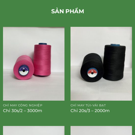
SẢN PHẨM
CHỈ MAY CÔNG NGHIỆP
CHỈ MAY TÚI-VẢI BẠT
Chỉ 30s/2 – 3000m
Chỉ 20s/3 – 2000m