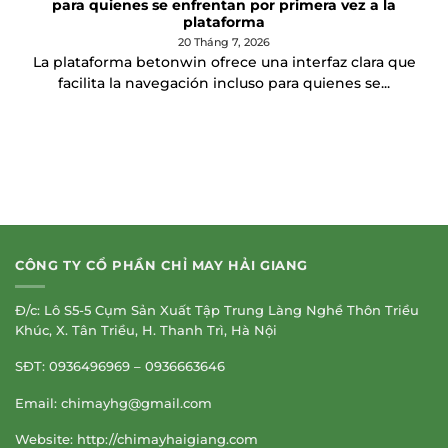
para quienes se enfrentan por primera vez a la
plataforma
20 Tháng 7, 2026
La plataforma betonwin ofrece una interfaz clara que
facilita la navegación incluso para quienes se...
CÔNG TY CỔ PHẦN CHỈ MAY HẢI GIANG
Đ/c: Lô S5-5 Cụm Sản Xuất Tập Trung Làng Nghề Thôn Triều
Khúc, X. Tân Triều, H. Thanh Trì, Hà Nội
SĐT: 0936496969 – 0936663646
Email:
chimayhg@gmail.com
Website: http://chimayhaigiang.com