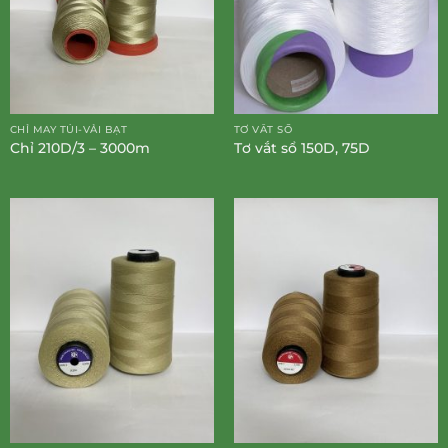
CHỈ MAY TÚI-VẢI BẠT
TƠ VẮT SỔ
Chỉ 210D/3 – 3000m
Tơ vắt sổ 150D, 75D