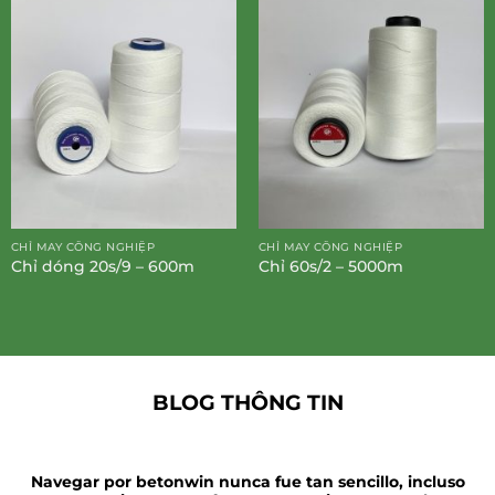
CHỈ MAY CÔNG NGHIỆP
CHỈ MAY CÔNG NGHIỆP
Chỉ dóng 20s/9 – 600m
Chỉ 60s/2 – 5000m
BLOG THÔNG TIN
Navegar por betonwin nunca fue tan sencillo, incluso