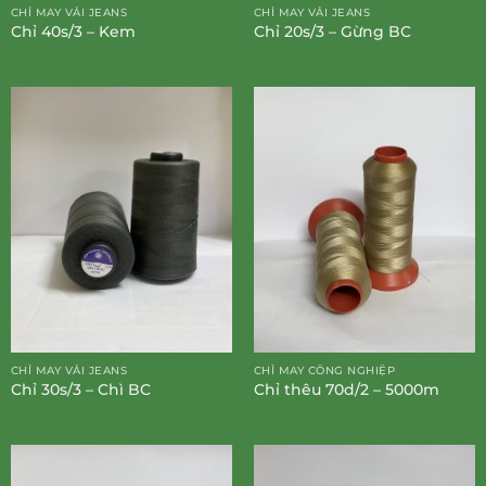
CHỈ MAY VẢI JEANS
CHỈ MAY VẢI JEANS
Chỉ 40s/3 – Kem
Chỉ 20s/3 – Gừng BC
CHỈ MAY VẢI JEANS
CHỈ MAY CÔNG NGHIỆP
Chỉ 30s/3 – Chì BC
Chỉ thêu 70d/2 – 5000m