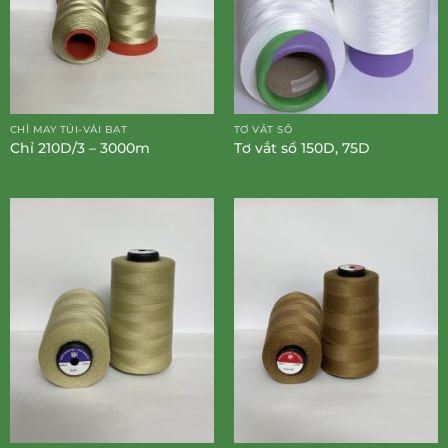
CHỈ MAY TÚI-VẢI BẠT
TƠ VẮT SỔ
Chỉ 210D/3 – 3000m
Tơ vắt sổ 150D, 75D