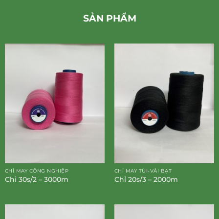
SẢN PHẨM
CHỈ MAY CÔNG NGHIỆP
CHỈ MAY TÚI-VẢI BẠT
Chỉ 30s/2 – 3000m
Chỉ 20s/3 – 2000m