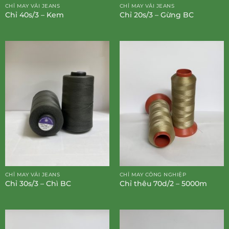
CHỈ MAY VẢI JEANS
CHỈ MAY VẢI JEANS
Chỉ 40s/3 – Kem
Chỉ 20s/3 – Gừng BC
CHỈ MAY VẢI JEANS
CHỈ MAY CÔNG NGHIỆP
Chỉ 30s/3 – Chì BC
Chỉ thêu 70d/2 – 5000m