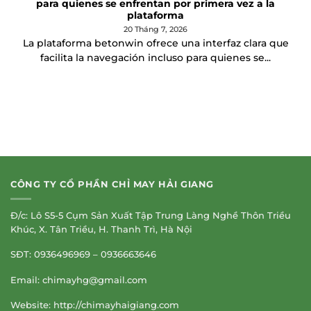
para quienes se enfrentan por primera vez a la
plataforma
20 Tháng 7, 2026
La plataforma betonwin ofrece una interfaz clara que
facilita la navegación incluso para quienes se...
CÔNG TY CỔ PHẦN CHỈ MAY HẢI GIANG
Đ/c: Lô S5-5 Cụm Sản Xuất Tập Trung Làng Nghề Thôn Triều
Khúc, X. Tân Triều, H. Thanh Trì, Hà Nội
SĐT: 0936496969 – 0936663646
Email:
chimayhg@gmail.com
Website: http://chimayhaigiang.com