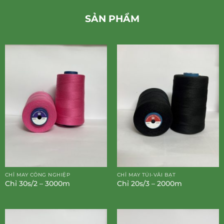
SẢN PHẨM
CHỈ MAY CÔNG NGHIỆP
CHỈ MAY TÚI-VẢI BẠT
Chỉ 30s/2 – 3000m
Chỉ 20s/3 – 2000m