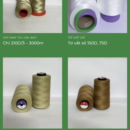
CHỈ MAY TÚI-VẢI BẠT
TƠ VẮT SỔ
Chỉ 210D/3 – 3000m
Tơ vắt sổ 150D, 75D