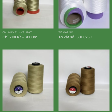
CHỈ MAY TÚI-VẢI BẠT
TƠ VẮT SỔ
Chỉ 210D/3 – 3000m
Tơ vắt sổ 150D, 75D