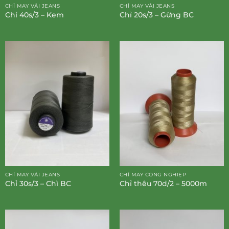
CHỈ MAY VẢI JEANS
CHỈ MAY VẢI JEANS
Chỉ 40s/3 – Kem
Chỉ 20s/3 – Gừng BC
CHỈ MAY VẢI JEANS
CHỈ MAY CÔNG NGHIỆP
Chỉ 30s/3 – Chì BC
Chỉ thêu 70d/2 – 5000m