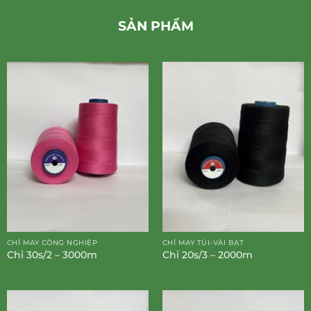
SẢN PHẨM
CHỈ MAY CÔNG NGHIỆP
CHỈ MAY TÚI-VẢI BẠT
Chỉ 30s/2 – 3000m
Chỉ 20s/3 – 2000m