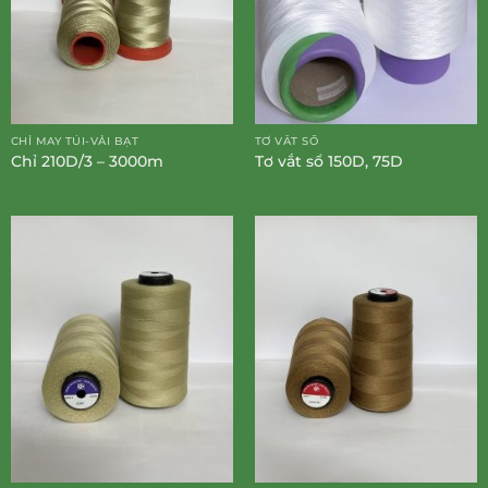
CHỈ MAY TÚI-VẢI BẠT
TƠ VẮT SỔ
Chỉ 210D/3 – 3000m
Tơ vắt sổ 150D, 75D