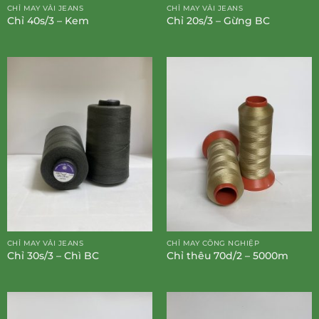
CHỈ MAY VẢI JEANS
CHỈ MAY VẢI JEANS
Chỉ 40s/3 – Kem
Chỉ 20s/3 – Gừng BC
CHỈ MAY VẢI JEANS
CHỈ MAY CÔNG NGHIỆP
Chỉ 30s/3 – Chì BC
Chỉ thêu 70d/2 – 5000m