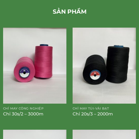
SẢN PHẨM
CHỈ MAY CÔNG NGHIỆP
CHỈ MAY TÚI-VẢI BẠT
Chỉ 30s/2 – 3000m
Chỉ 20s/3 – 2000m