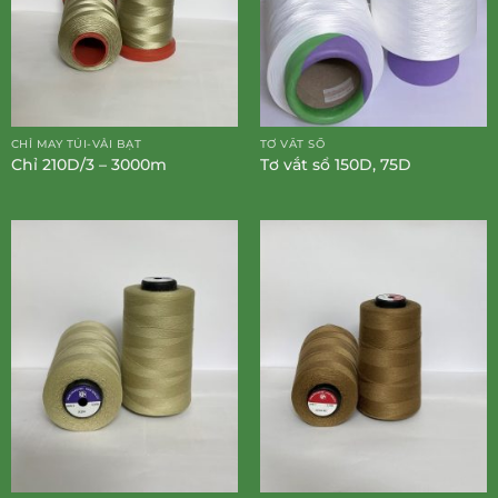
CHỈ MAY TÚI-VẢI BẠT
TƠ VẮT SỔ
Chỉ 210D/3 – 3000m
Tơ vắt sổ 150D, 75D