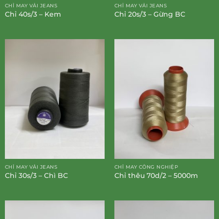
CHỈ MAY VẢI JEANS
CHỈ MAY VẢI JEANS
Chỉ 40s/3 – Kem
Chỉ 20s/3 – Gừng BC
CHỈ MAY VẢI JEANS
CHỈ MAY CÔNG NGHIỆP
Chỉ 30s/3 – Chì BC
Chỉ thêu 70d/2 – 5000m