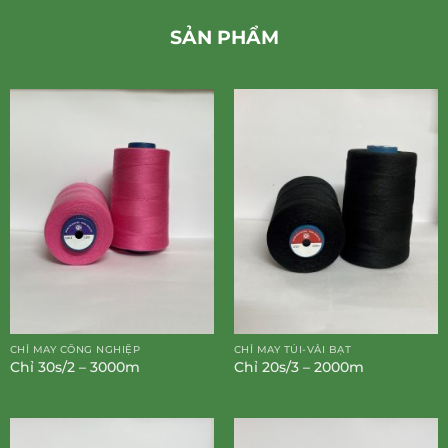
SẢN PHẨM
CHỈ MAY CÔNG NGHIỆP
CHỈ MAY TÚI-VẢI BẠT
Chỉ 30s/2 – 3000m
Chỉ 20s/3 – 2000m