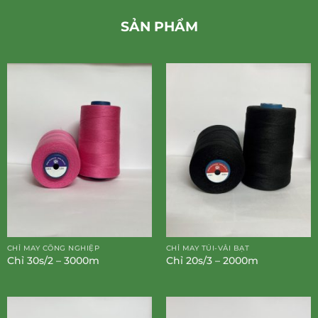
SẢN PHẨM
CHỈ MAY CÔNG NGHIỆP
CHỈ MAY TÚI-VẢI BẠT
Chỉ 30s/2 – 3000m
Chỉ 20s/3 – 2000m