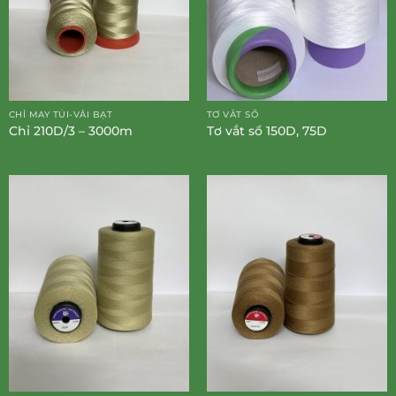
CHỈ MAY TÚI-VẢI BẠT
TƠ VẮT SỔ
Chỉ 210D/3 – 3000m
Tơ vắt sổ 150D, 75D