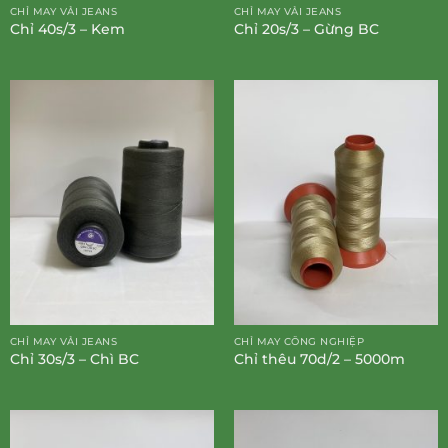
CHỈ MAY VẢI JEANS
CHỈ MAY VẢI JEANS
Chỉ 40s/3 – Kem
Chỉ 20s/3 – Gừng BC
CHỈ MAY VẢI JEANS
CHỈ MAY CÔNG NGHIỆP
Chỉ 30s/3 – Chì BC
Chỉ thêu 70d/2 – 5000m