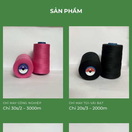
SẢN PHẨM
CHỈ MAY CÔNG NGHIỆP
CHỈ MAY TÚI-VẢI BẠT
Chỉ 30s/2 – 3000m
Chỉ 20s/3 – 2000m