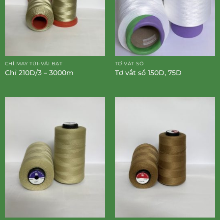
CHỈ MAY TÚI-VẢI BẠT
TƠ VẮT SỔ
Chỉ 210D/3 – 3000m
Tơ vắt sổ 150D, 75D