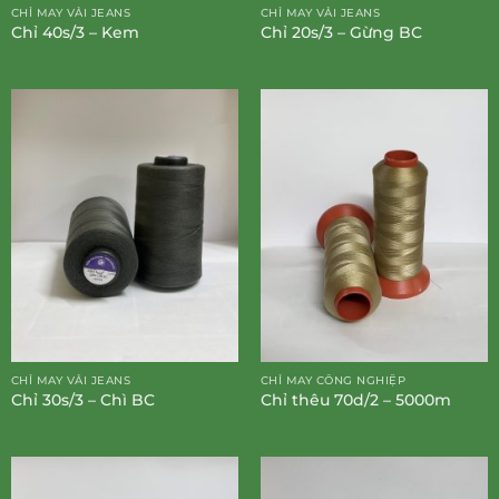
CHỈ MAY VẢI JEANS
CHỈ MAY VẢI JEANS
Chỉ 40s/3 – Kem
Chỉ 20s/3 – Gừng BC
CHỈ MAY VẢI JEANS
CHỈ MAY CÔNG NGHIỆP
Chỉ 30s/3 – Chì BC
Chỉ thêu 70d/2 – 5000m