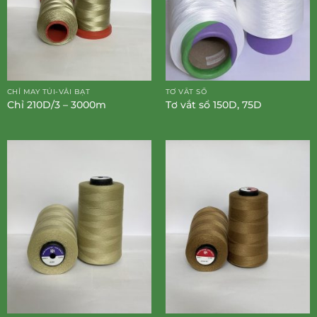
CHỈ MAY TÚI-VẢI BẠT
TƠ VẮT SỔ
Chỉ 210D/3 – 3000m
Tơ vắt sổ 150D, 75D