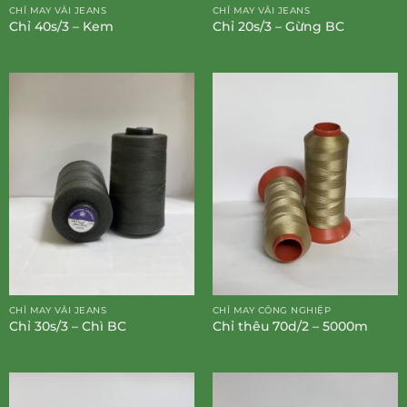
CHỈ MAY VẢI JEANS
CHỈ MAY VẢI JEANS
Chỉ 40s/3 – Kem
Chỉ 20s/3 – Gừng BC
CHỈ MAY VẢI JEANS
CHỈ MAY CÔNG NGHIỆP
Chỉ 30s/3 – Chì BC
Chỉ thêu 70d/2 – 5000m