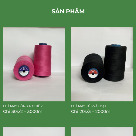
SẢN PHẨM
CHỈ MAY CÔNG NGHIỆP
CHỈ MAY TÚI-VẢI BẠT
Chỉ 30s/2 – 3000m
Chỉ 20s/3 – 2000m