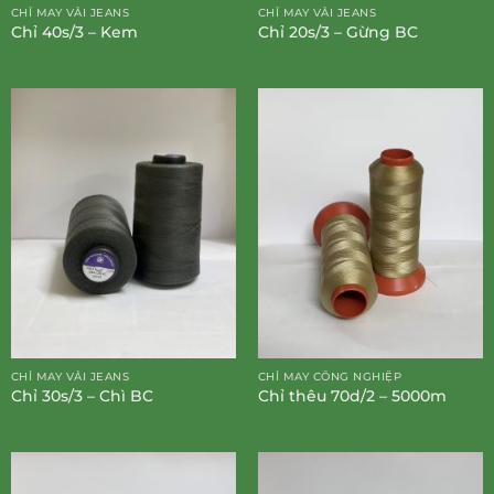
CHỈ MAY VẢI JEANS
CHỈ MAY VẢI JEANS
Chỉ 40s/3 – Kem
Chỉ 20s/3 – Gừng BC
CHỈ MAY VẢI JEANS
CHỈ MAY CÔNG NGHIỆP
Chỉ 30s/3 – Chì BC
Chỉ thêu 70d/2 – 5000m