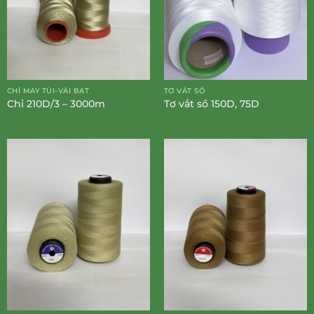
CHỈ MAY TÚI-VẢI BẠT
TƠ VẮT SỔ
Chỉ 210D/3 – 3000m
Tơ vắt sổ 150D, 75D