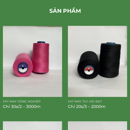
SẢN PHẨM
CHỈ MAY CÔNG NGHIỆP
CHỈ MAY TÚI-VẢI BẠT
Chỉ 30s/2 – 3000m
Chỉ 20s/3 – 2000m