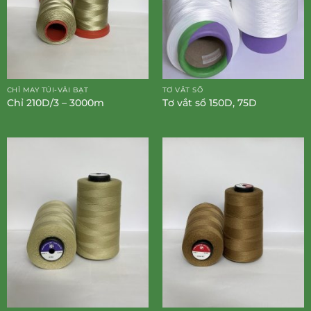
CHỈ MAY TÚI-VẢI BẠT
TƠ VẮT SỔ
Chỉ 210D/3 – 3000m
Tơ vắt sổ 150D, 75D