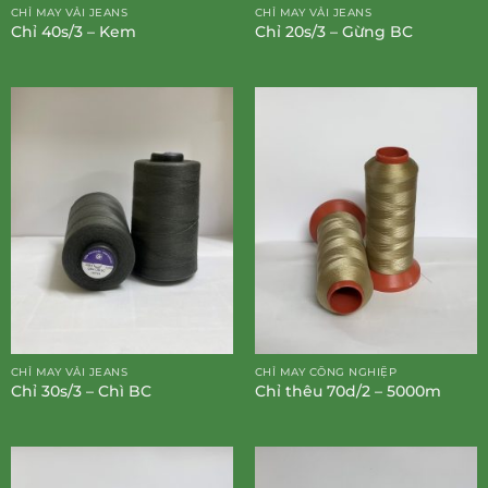
CHỈ MAY VẢI JEANS
CHỈ MAY VẢI JEANS
Chỉ 40s/3 – Kem
Chỉ 20s/3 – Gừng BC
CHỈ MAY VẢI JEANS
CHỈ MAY CÔNG NGHIỆP
Chỉ 30s/3 – Chì BC
Chỉ thêu 70d/2 – 5000m