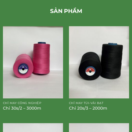
SẢN PHẨM
CHỈ MAY CÔNG NGHIỆP
CHỈ MAY TÚI-VẢI BẠT
Chỉ 30s/2 – 3000m
Chỉ 20s/3 – 2000m