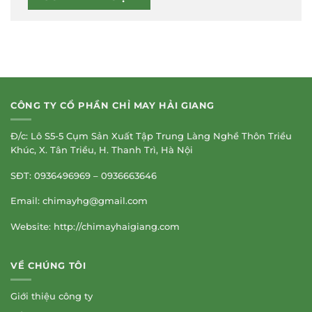
CÔNG TY CỔ PHẦN CHỈ MAY HẢI GIANG
Đ/c: Lô S5-5 Cụm Sản Xuất Tập Trung Làng Nghề Thôn Triều
Khúc, X. Tân Triều, H. Thanh Trì, Hà Nội
SĐT: 0936496969 – 0936663646
Email:
chimayhg@gmail.com
Website: http://chimayhaigiang.com
VỀ CHÚNG TÔI
Giới thiệu công ty