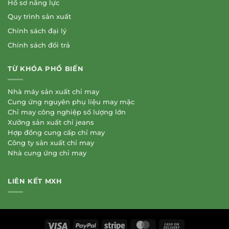
Hồ sơ năng lực
Quy trình sản xuất
Chính sách đại lý
Chính sách đổi trả
TỪ KHÓA PHỔ BIẾN
Nhà máy sản xuất chỉ may
Cung ứng nguyên phụ liệu may mặc
Chỉ may công nghiệp số lượng lớn
Xưởng sản xuất chỉ jeans
Hợp đồng cung cấp chỉ may
Công ty sản xuất chỉ may
Nhà cung ứng chỉ may
LIÊN KẾT MXH
Visa
PayPal
Stripe
MasterCard
Cash