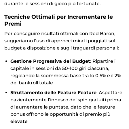
durante le sessioni di gioco più fortunate.
Tecniche Ottimali per Incrementare le
Premi
Per conseguire risultati ottimali con Red Baron,
suggeriamo l’uso di approcci mirati poggiati sul
budget a disposizione e sugli traguardi personali:
Gestione Progressiva del Budget
: Ripartire il
capitale in sessioni da 50-100 giri ciascuna,
regolando la scommessa base tra lo 0.5% e il 2%
del bankroll totale
Sfruttamento delle Feature Feature
: Aspettare
pazientemente l’innesco dei spin gratuiti prima
di aumentare le puntate, dato che le feature
bonus offrono le opportunità di premio più
elevate