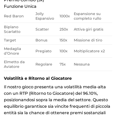
Funzione Unica
Jolly
Espansione su
Red Baron
1000x
Espansivo
completo rullo
Biplano
Scatter
250x
Attiva giri gratis
Scarlatto
Target
Bonus
150x
Missione di tiro
Medaglia
Pregiato
100x
Moltiplicatore x2
d’Onore
Elmetto da
Regolare
75x
Nessuna
Aviatore
Volatilità e Ritorno al Giocatore
Il nostro gioco presenta una volatilità media-alta
con un RTP (Ritorno to Giocatore) del 96.10%,
posizionandosi sopra la media del settore. Questo
equilibrio garantisce sia vincite frequenti di piccola
entità sia la chance di ottenere premi sostanziali