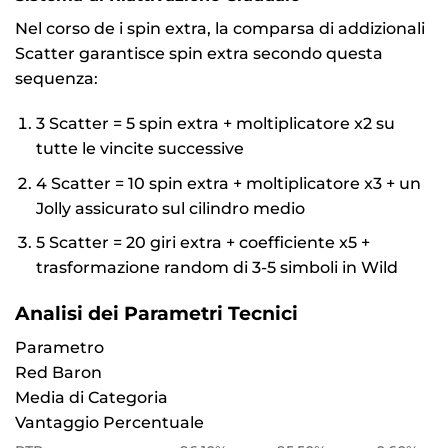
Nel corso de i spin extra, la comparsa di addizionali
Scatter garantisce spin extra secondo questa
sequenza:
3 Scatter = 5 spin extra + moltiplicatore x2 su
tutte le vincite successive
4 Scatter = 10 spin extra + moltiplicatore x3 + un
Jolly assicurato sul cilindro medio
5 Scatter = 20 giri extra + coefficiente x5 +
trasformazione random di 3-5 simboli in Wild
Analisi dei Parametri Tecnici
Parametro
Red Baron
Media di Categoria
Vantaggio Percentuale