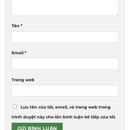
Tên
*
Email
*
Trang web
Lưu tên của tôi, email, và trang web trong
trình duyệt này cho lần bình luận kế tiếp của tôi.