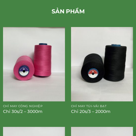
SẢN PHẨM
CHỈ MAY CÔNG NGHIỆP
CHỈ MAY TÚI-VẢI BẠT
Chỉ 30s/2 – 3000m
Chỉ 20s/3 – 2000m