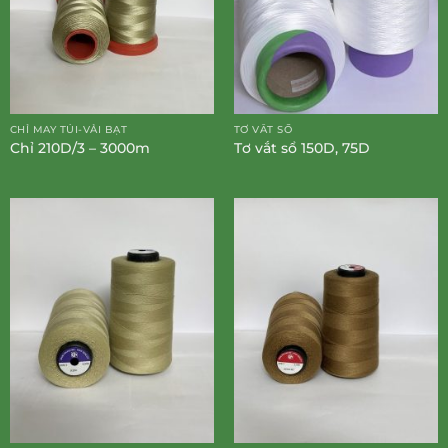
CHỈ MAY TÚI-VẢI BẠT
TƠ VẮT SỔ
Chỉ 210D/3 – 3000m
Tơ vắt sổ 150D, 75D