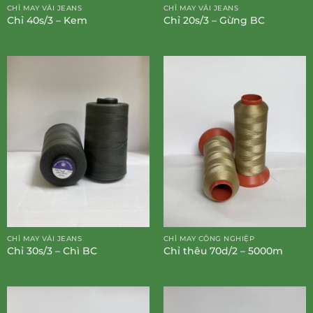
CHỈ MAY VẢI JEANS
CHỈ MAY VẢI JEANS
Chỉ 40s/3 – Kem
Chỉ 20s/3 – Gừng BC
CHỈ MAY VẢI JEANS
CHỈ MAY CÔNG NGHIỆP
Chỉ 30s/3 – Chì BC
Chỉ thêu 70d/2 – 5000m