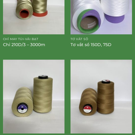
CHỈ MAY TÚI-VẢI BẠT
TƠ VẮT SỔ
Chỉ 210D/3 – 3000m
Tơ vắt sổ 150D, 75D