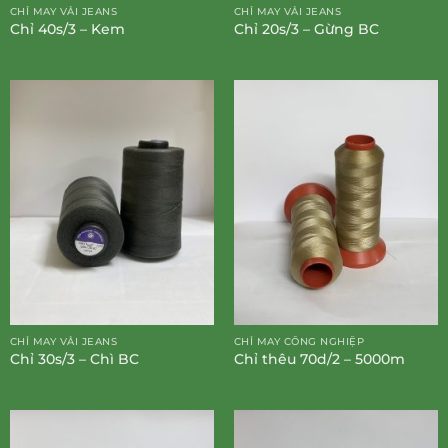
CHỈ MAY VẢI JEANS
CHỈ MAY VẢI JEANS
Chỉ 40s/3 – Kem
Chỉ 20s/3 – Gừng BC
CHỈ MAY VẢI JEANS
CHỈ MAY CÔNG NGHIỆP
Chỉ 30s/3 – Chì BC
Chỉ thêu 70d/2 – 5000m