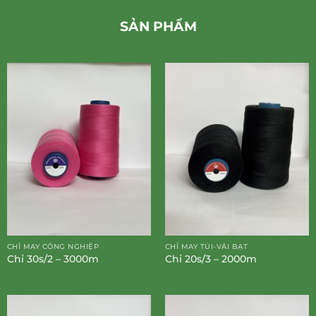
SẢN PHẨM
CHỈ MAY CÔNG NGHIỆP
CHỈ MAY TÚI-VẢI BẠT
Chỉ 30s/2 – 3000m
Chỉ 20s/3 – 2000m