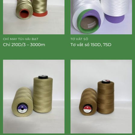
CHỈ MAY TÚI-VẢI BẠT
TƠ VẮT SỔ
Chỉ 210D/3 – 3000m
Tơ vắt sổ 150D, 75D