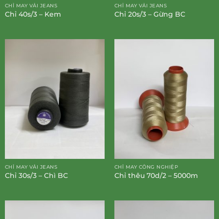
CHỈ MAY VẢI JEANS
CHỈ MAY VẢI JEANS
Chỉ 40s/3 – Kem
Chỉ 20s/3 – Gừng BC
CHỈ MAY VẢI JEANS
CHỈ MAY CÔNG NGHIỆP
Chỉ 30s/3 – Chì BC
Chỉ thêu 70d/2 – 5000m