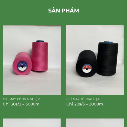
SẢN PHẨM
CHỈ MAY CÔNG NGHIỆP
CHỈ MAY TÚI-VẢI BẠT
Chỉ 30s/2 – 3000m
Chỉ 20s/3 – 2000m