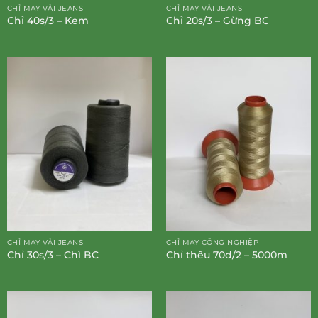
CHỈ MAY VẢI JEANS
CHỈ MAY VẢI JEANS
Chỉ 40s/3 – Kem
Chỉ 20s/3 – Gừng BC
CHỈ MAY VẢI JEANS
CHỈ MAY CÔNG NGHIỆP
Chỉ 30s/3 – Chì BC
Chỉ thêu 70d/2 – 5000m