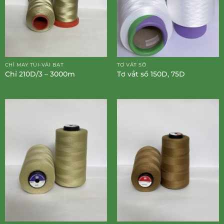
CHỈ MAY TÚI-VẢI BẠT
TƠ VẮT SỔ
Chỉ 210D/3 – 3000m
Tơ vắt sổ 150D, 75D