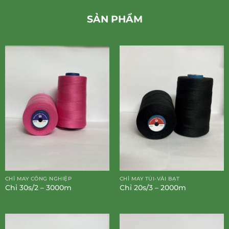
SẢN PHẨM
CHỈ MAY CÔNG NGHIỆP
CHỈ MAY TÚI-VẢI BẠT
Chỉ 30s/2 – 3000m
Chỉ 20s/3 – 2000m