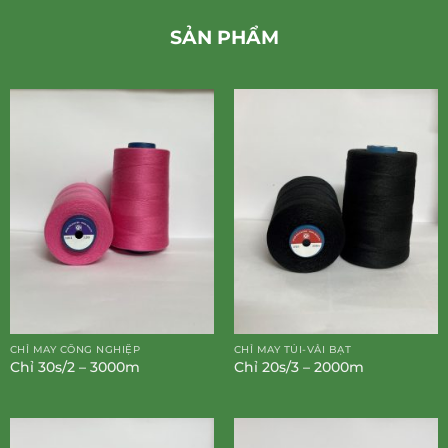
SẢN PHẨM
CHỈ MAY CÔNG NGHIỆP
CHỈ MAY TÚI-VẢI BẠT
Chỉ 30s/2 – 3000m
Chỉ 20s/3 – 2000m