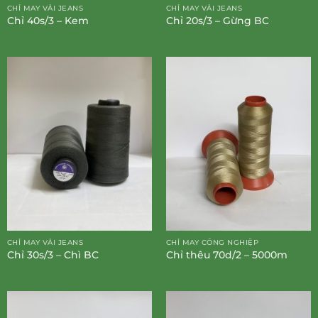
CHỈ MAY VẢI JEANS
CHỈ MAY VẢI JEANS
Chỉ 40s/3 – Kem
Chỉ 20s/3 – Gừng BC
CHỈ MAY VẢI JEANS
CHỈ MAY CÔNG NGHIỆP
Chỉ 30s/3 – Chì BC
Chỉ thêu 70d/2 – 5000m