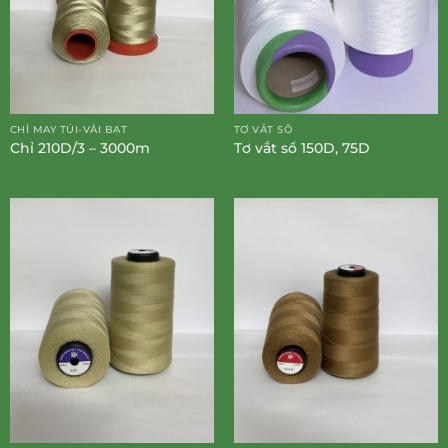
CHỈ MAY TÚI-VẢI BẠT
TƠ VẮT SỔ
Chỉ 210D/3 – 3000m
Tơ vắt sổ 150D, 75D