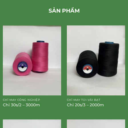
SẢN PHẨM
CHỈ MAY CÔNG NGHIỆP
CHỈ MAY TÚI-VẢI BẠT
Chỉ 30s/2 – 3000m
Chỉ 20s/3 – 2000m