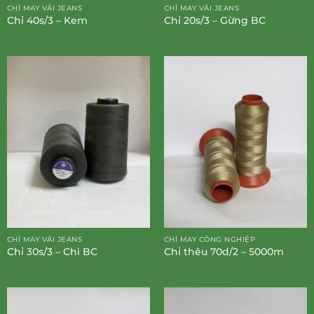
CHỈ MAY VẢI JEANS
CHỈ MAY VẢI JEANS
Chỉ 40s/3 – Kem
Chỉ 20s/3 – Gừng BC
CHỈ MAY VẢI JEANS
CHỈ MAY CÔNG NGHIỆP
Chỉ 30s/3 – Chì BC
Chỉ thêu 70d/2 – 5000m