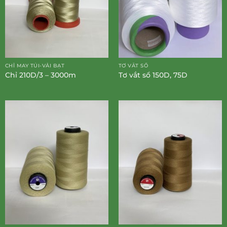
CHỈ MAY TÚI-VẢI BẠT
TƠ VẮT SỔ
Chỉ 210D/3 – 3000m
Tơ vắt sổ 150D, 75D