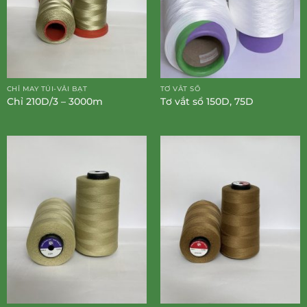
CHỈ MAY TÚI-VẢI BẠT
TƠ VẮT SỔ
Chỉ 210D/3 – 3000m
Tơ vắt sổ 150D, 75D