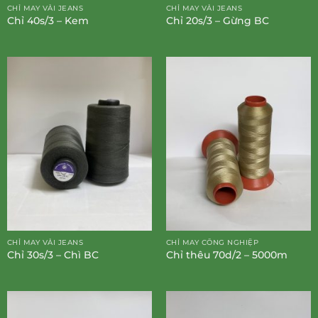
CHỈ MAY VẢI JEANS
CHỈ MAY VẢI JEANS
Chỉ 40s/3 – Kem
Chỉ 20s/3 – Gừng BC
CHỈ MAY VẢI JEANS
CHỈ MAY CÔNG NGHIỆP
Chỉ 30s/3 – Chì BC
Chỉ thêu 70d/2 – 5000m