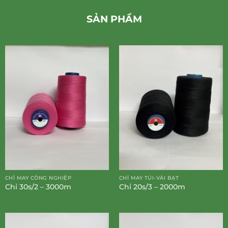
SẢN PHẨM
CHỈ MAY CÔNG NGHIỆP
CHỈ MAY TÚI-VẢI BẠT
Chỉ 30s/2 – 3000m
Chỉ 20s/3 – 2000m