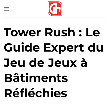
Bỏ
qua
nội
dung
Tower Rush : Le
Guide Expert du
Jeu de Jeux à
Bâtiments
Réfléchies