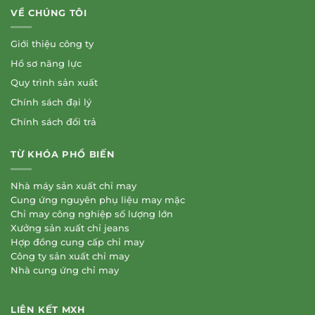
VỀ CHÚNG TÔI
Giới thiệu công ty
Hồ sơ năng lực
Quy trình sản xuất
Chính sách đại lý
Chính sách đổi trả
TỪ KHÓA PHỔ BIẾN
Nhà máy sản xuất chỉ may
Cung ứng nguyên phụ liệu may mặc
Chỉ may công nghiệp số lượng lớn
Xưởng sản xuất chỉ jeans
Hợp đồng cung cấp chỉ may
Công ty sản xuất chỉ may
Nhà cung ứng chỉ may
LIÊN KẾT MXH