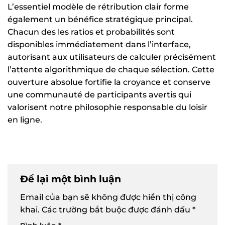
L’essentiel modèle de rétribution clair forme
également un bénéfice stratégique principal.
Chacun des les ratios et probabilités sont
disponibles immédiatement dans l’interface,
autorisant aux utilisateurs de calculer précisément
l’attente algorithmique de chaque sélection. Cette
ouverture absolue fortifie la croyance et conserve
une communauté de participants avertis qui
valorisent notre philosophie responsable du loisir
en ligne.
Để lại một bình luận
Email của bạn sẽ không được hiển thị công
khai.
Các trường bắt buộc được đánh dấu
*