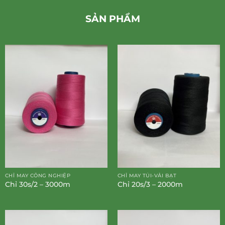
SẢN PHẨM
CHỈ MAY CÔNG NGHIỆP
CHỈ MAY TÚI-VẢI BẠT
Chỉ 30s/2 – 3000m
Chỉ 20s/3 – 2000m