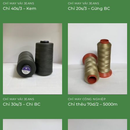
CHỈ MAY VẢI JEANS
CHỈ MAY VẢI JEANS
Chỉ 40s/3 – Kem
Chỉ 20s/3 – Gừng BC
CHỈ MAY VẢI JEANS
CHỈ MAY CÔNG NGHIỆP
Chỉ 30s/3 – Chì BC
Chỉ thêu 70d/2 – 5000m