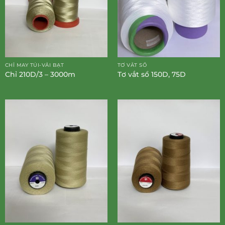
CHỈ MAY TÚI-VẢI BẠT
TƠ VẮT SỔ
Chỉ 210D/3 – 3000m
Tơ vắt sổ 150D, 75D