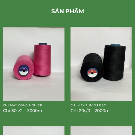
SẢN PHẨM
CHỈ MAY CÔNG NGHIỆP
CHỈ MAY TÚI-VẢI BẠT
Chỉ 30s/2 – 3000m
Chỉ 20s/3 – 2000m