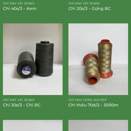
CHỈ MAY VẢI JEANS
CHỈ MAY VẢI JEANS
Chỉ 40s/3 – Kem
Chỉ 20s/3 – Gừng BC
CHỈ MAY VẢI JEANS
CHỈ MAY CÔNG NGHIỆP
Chỉ 30s/3 – Chì BC
Chỉ thêu 70d/2 – 5000m