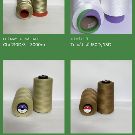
CHỈ MAY TÚI-VẢI BẠT
TƠ VẮT SỔ
Chỉ 210D/3 – 3000m
Tơ vắt sổ 150D, 75D