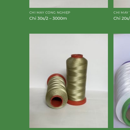
CHỈ MAY CÔNG NGHIỆP
CHỈ MAY 
Chỉ 30s/2 – 3000m
Chỉ 20s