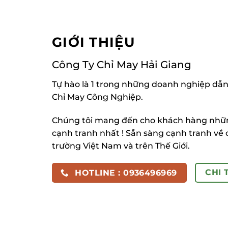
GIỚI THIỆU
Công Ty Chỉ May Hải Giang
Tự hào là 1 trong những doanh nghiệp dẫn
Chỉ May Công Nghiệp.
Chúng tôi mang đến cho khách hàng những
cạnh tranh nhất ! Sẵn sàng cạnh tranh về 
trường Việt Nam và trên Thế Giới.
CHI 
HOTLINE : 0936496969