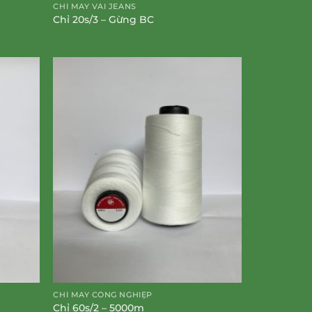
CHỈ MAY VẢI JEANS
Chỉ 20s/3 – Gừng BC
CHỈ MAY CÔNG NGHIỆP
Chỉ 60s/2 – 5000m